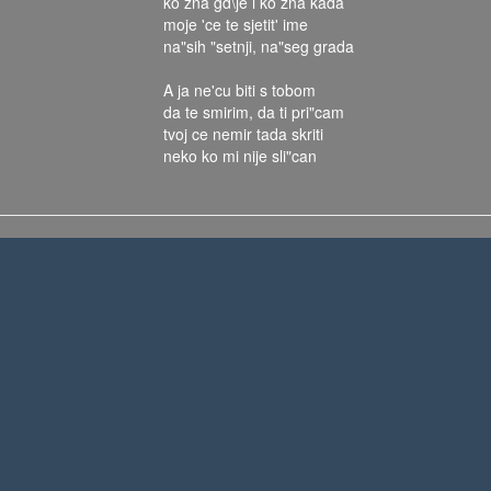
ko zna gd\je i ko zna kada
moje 'ce te sjetit' ime
na"sih "setnji, na"seg grada
A ja ne'cu biti s tobom
da te smirim, da ti pri"cam
tvoj ce nemir tada skriti
neko ko mi nije sli"can